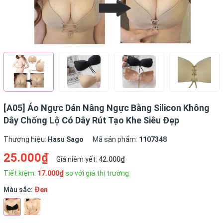
[A05] Áo Ngực Dán Nâng Ngực Bằng Silicon Không
Dây Chống Lộ Có Dây Rút Tạo Khe Siêu Đẹp
Thương hiệu:
Hasu Sago
Mã sản phẩm:
1107348
25.000₫
Giá niêm yết:
42.000₫
Tiết kiệm:
17.000₫
so với giá thị trường
Màu sắc:
Đen