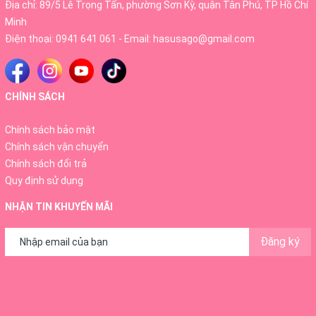
Địa chỉ: 89/5 Lê Trọng Tấn, phường Sơn Kỳ, quận Tân Phú, TP Hồ Chí
Minh
Điện thoại:
0941 641 061
- Email:
hasusago@gmail.com
CHÍNH SÁCH
Chính sách bảo mật
Chính sách vận chuyển
Chính sách đổi trả
Quy định sử dụng
NHẬN TIN KHUYẾN MÃI
Đăng ký