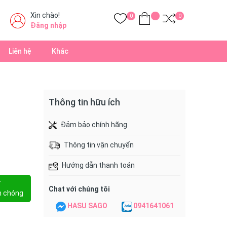
Xin chào!
0
0
Đăng nhập
Liên hệ
Khác
Thông tin hữu ích
Đảm bảo chính hãng
Thông tin vận chuyển
Hướng dẫn thanh toán
Y
Chat với chúng tôi
h chóng
HASU SAGO
0941641061