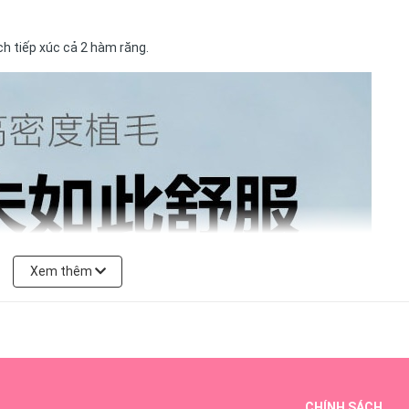
ch tiếp xúc cả 2 hàm răng.
Xem thêm
CHÍNH SÁCH