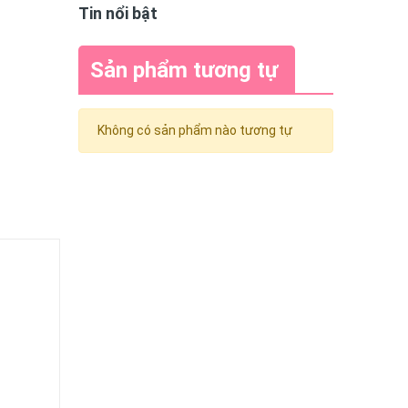
Tin nổi bật
Sản phẩm tương tự
Không có sản phẩm nào tương tự