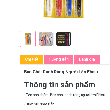
Chi tiết
Hướng dẫn
Đánh giá
Bàn Chải Đánh Răng Người Lớn Ebisu
Thông tin sản phẩm
- Tên sản phẩm: Bàn chải đánh răng người lớn Ebisu
- Xuất xứ: Nhật Bản