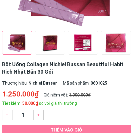
Bột Uống Collagen Nichiei Bussan Beautiful Habit
Rich Nhật Bản 30 Gói
Thương hiệu:
Nichiei Bussan
Mã sản phẩm:
0601025
1.250.000₫
Giá niêm yết:
1.300.000₫
Tiết kiệm:
50.000₫
so với giá thị trường
–
+
THÊM VÀO GIỎ