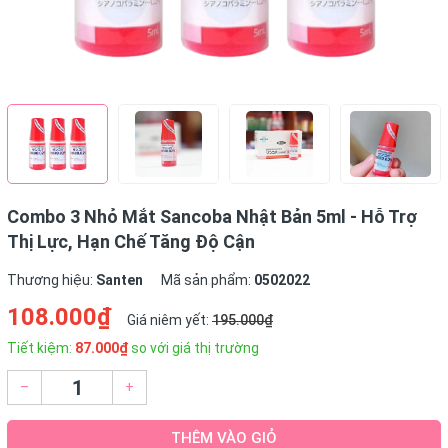
Combo 3 Nhỏ Mắt Sancoba Nhật Bản 5ml - Hỗ Trợ
Thị Lực, Hạn Chế Tăng Độ Cận
Thương hiệu:
Santen
Mã sản phẩm:
0502022
108.000₫
Giá niêm yết:
195.000₫
Tiết kiệm:
87.000₫
so với giá thị trường
–
+
THÊM VÀO GIỎ