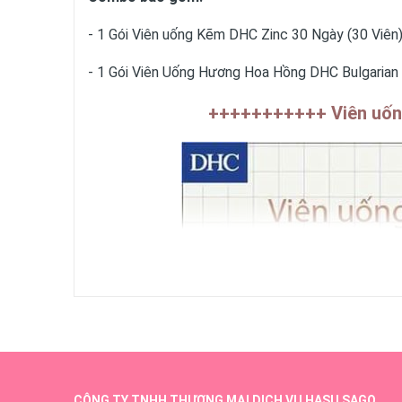
- 1 Gói Viên uống Kẽm DHC Zinc 30 Ngày (30 Viên
- 1 Gói Viên Uống Hương Hoa Hồng DHC Bulgarian
+++++++++++ Viên uốn
CÔNG TY TNHH THƯƠNG MẠI DỊCH VỤ HASU SAGO