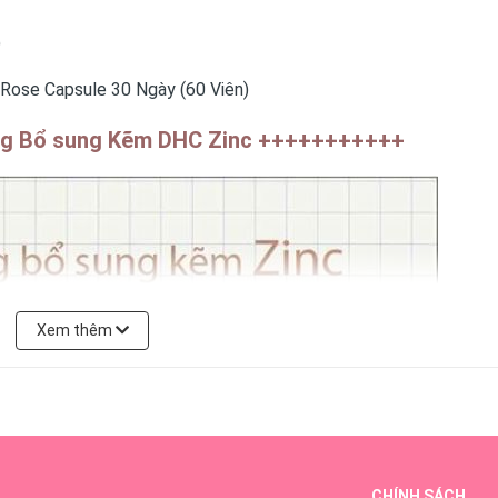
)
 Rose Capsule 30 Ngày (60 Viên)
g Bổ sung Kẽm DHC Zinc +++++++++++
Xem thêm
CHÍNH SÁCH