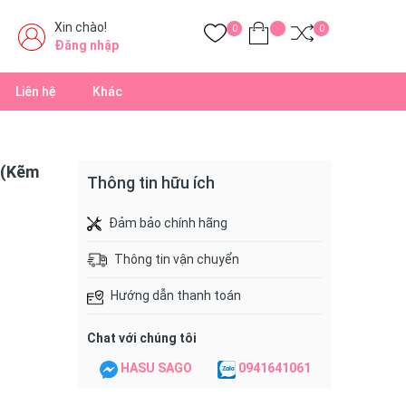
Xin chào!
0
0
Đăng nhập
Liên hệ
Khác
 (Kẽm
Thông tin hữu ích
Đảm bảo chính hãng
Thông tin vận chuyển
Hướng dẫn thanh toán
Chat với chúng tôi
HASU SAGO
0941641061