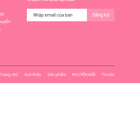
ật
Đăng ký
huyển
ả
Trang chủ
Giới thiệu
Sản phẩm
KHUYẾN MÃI
Tin tức
n da mịn