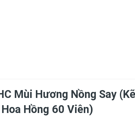
HC Mùi Hương Nồng Say (K
 Hoa Hồng 60 Viên)