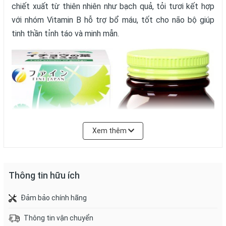
chiết xuất từ thiên nhiên như bạch quả, tỏi tươi kết hợp
với nhóm Vitamin B hỗ trợ bổ máu, tốt cho não bộ giúp
tinh thần tỉnh táo và minh mẫn.
Xem thêm
Thông tin hữu ích
Đảm bảo chính hãng
Thông tin vận chuyển