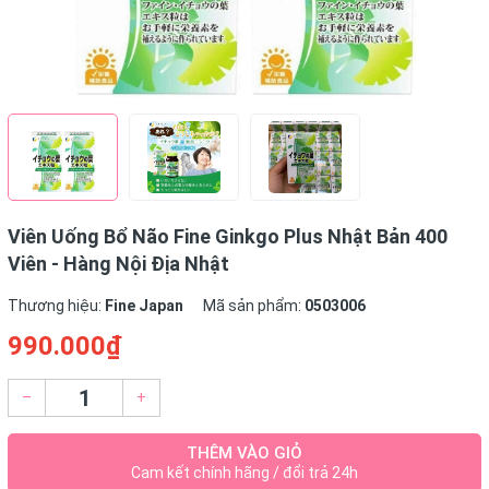
Viên Uống Bổ Não Fine Ginkgo Plus Nhật Bản 400
Viên - Hàng Nội Địa Nhật
Thương hiệu:
Fine Japan
Mã sản phẩm:
0503006
990.000₫
–
+
THÊM VÀO GIỎ
Cam kết chính hãng / đổi trả 24h