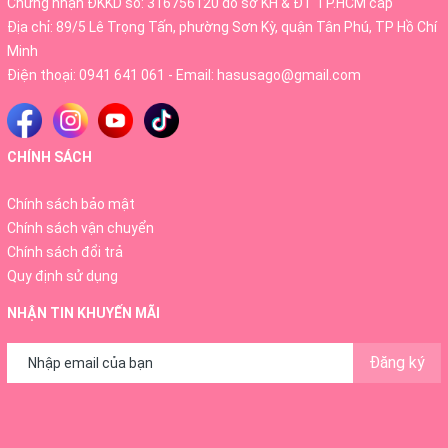
Chứng nhận ĐKKD số: 316756120 do sở KH & ĐT TP.HCM cấp
Địa chỉ: 89/5 Lê Trọng Tấn, phường Sơn Kỳ, quận Tân Phú, TP Hồ Chí
Minh
Điện thoại:
0941 641 061
- Email:
hasusago@gmail.com
CHÍNH SÁCH
Chính sách bảo mật
Chính sách vận chuyển
Chính sách đổi trả
Quy định sử dụng
NHẬN TIN KHUYẾN MÃI
Đăng ký