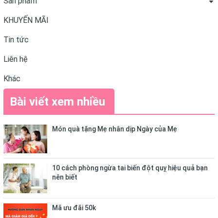
Sản phẩm
KHUYẾN MÃI
Tin tức
Liên hệ
Khác
Bài viết xem nhiều
Món quà tặng Mẹ nhân dịp Ngày của Mẹ
10 cách phòng ngừa tai biến đột quỵ hiệu quả bạn
nên biết
Mã ưu đãi 50k