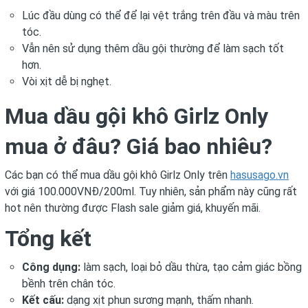
Lúc đầu dùng có thể để lại vệt trắng trên đầu và màu trên
tóc.
Vẫn nên sử dụng thêm dầu gội thường để làm sạch tốt
hơn.
Vòi xịt dễ bị nghẹt.
Mua dầu gội khô Girlz Only
mua ở đâu? Giá bao nhiêu?
Các bạn có thể mua dầu gội khô Girlz Only trên
hasusago.vn
với giá 100.000VNĐ/200ml. Tuy nhiên, sản phẩm này cũng rất
hot nên thường được Flash sale giảm giá, khuyến mãi.
Tổng kết
Công dụng:
làm sạch, loại bỏ dầu thừa, tạo cảm giác bồng
bềnh trên chân tóc.
Kết cấu:
dạng xịt phun sương mạnh, thấm nhanh.