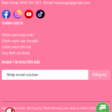
Điện thoại:
0941 641 061
- Email:
hasusago@gmail.com
CHÍNH SÁCH
Chính sách bảo mật
Chính sách vận chuyển
Chính sách đổi trả
Quy định sử dụng
NHẬN TIN KHUYẾN MÃI
Đăng ký
Bản quyền thuộc về
Công ty TNHH thương mại dịch vụ HASU SAGO
.
Cung