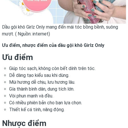
Dầu gội khô Girlz Only mang đến mái tóc bồng bềnh, suông
mượt. ( Nguồn: internet)
Ưu điểm, nhược điểm của dầu gội khô Girlz Only
Ưu điểm
Giúp tóc sạch, không còn bết dính trên tóc.
Dễ dàng tạo kiểu sau khi dùng.
Mùi hương dễ chịu, lưu hương lâu.
Gía thành bình dân, dung tích lớn.
Vòi phun mạnh và đều.
Có nhiều phiên bản cho bạn lựa chọn.
Thiết kế cá tính, năng động.
Nhược điểm