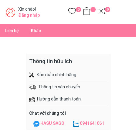
Xin chào!
0
0
Đăng nhập
Liên hệ
Khác
Thông tin hữu ích
Đảm bảo chính hãng
Thông tin vận chuyển
Hướng dẫn thanh toán
Chat với chúng tôi
HASU SAGO
0941641061