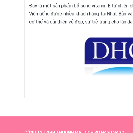
Đây là một sản phẩm bổ sung vitamin E tự nhiên c
Viên uống được nhiều khách hàng tại Nhật Bản và 
cơ thể và cải thiện vẻ đẹp, sự trẻ trung cho làn da
CÔNG TY TNHH THƯƠNG MẠI DỊCH VỤ HASU SAGO