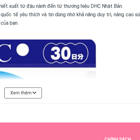
hiết xuất từ đậu nành đến từ thương hiệu DHC Nhật Bản.
quốc tế yêu thích và tin dùng nhờ khả năng duy trì, nâng cao s
 của bạn.
Xem thêm
CHÍNH SÁCH