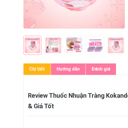
Chi tiết
Hướng dẫn
Đánh giá
Review Thuốc Nhuận Tràng Kokand
& Giá Tốt