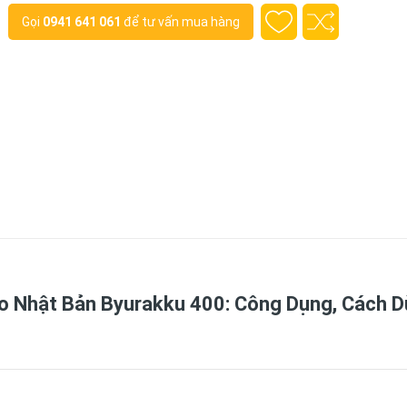
Gọi
0941 641 061
để tư vấn mua hàng
o Nhật Bản Byurakku 400: Công Dụng, Cách 