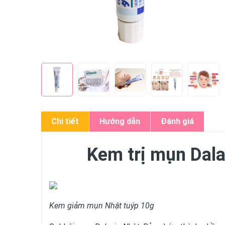
Chi tiết
Hướng dẫn
Đánh giá
Kem trị mụn Dala
Kem giảm mụn Nhật tuýp 10g