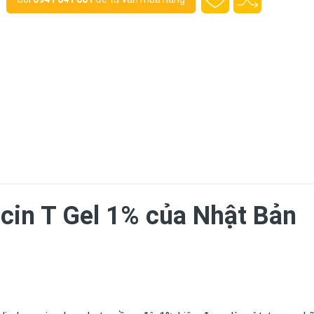
cin T Gel 1% của Nhật Bản