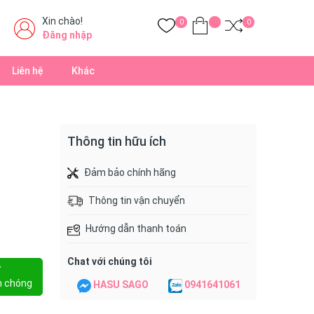
Xin chào!
0
0
Đăng nhập
Liên hệ
Khác
Thông tin hữu ích
Đảm bảo chính hãng
Thông tin vận chuyển
Hướng dẫn thanh toán
Chat với chúng tôi
Y
h chóng
HASU SAGO
0941641061