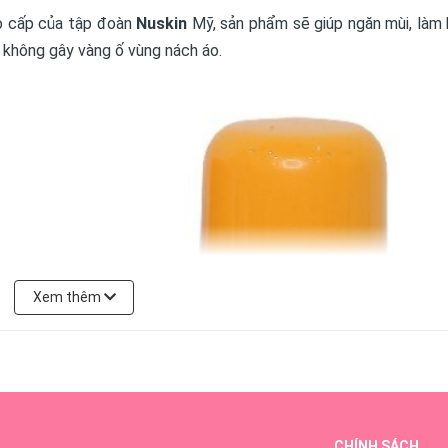
o cấp của tập đoàn
Nuskin
Mỹ, sản phẩm sẽ giúp ngăn mùi, làm 
t không gây vàng ố vùng nách áo.
Xem thêm
CHÍNH SÁCH