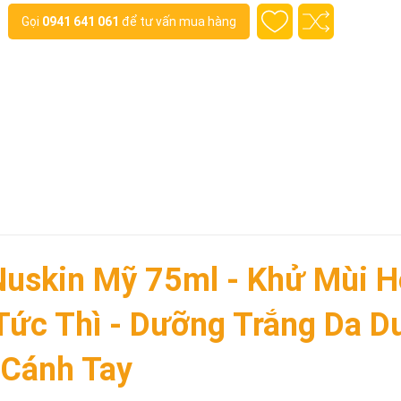
Gọi
0941 641 061
để tư vấn mua hàng
Nuskin Mỹ 75ml - Khử Mùi H
Tức Thì - Dưỡng Trắng Da D
Cánh Tay