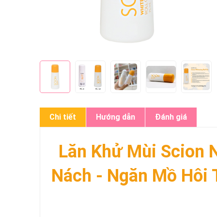
Chi tiết
Hướng dẫn
Đánh giá
Lăn Khử Mùi Scion 
Nách - Ngăn Mồ Hôi 