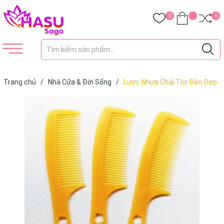
0
0
Trang chủ
/
Nhà Cửa & Đời Sống
/
Lược Nhựa Chải Tóc Bền Đẹp
Giá Rẻ