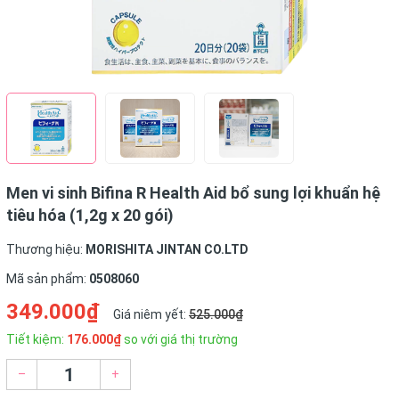
Men vi sinh Bifina R Health Aid bổ sung lợi khuẩn hệ
tiêu hóa (1,2g x 20 gói)
Thương hiệu:
MORISHITA JINTAN CO.LTD
Mã sản phẩm:
0508060
349.000₫
Giá niêm yết:
525.000₫
Tiết kiệm:
176.000₫
so với giá thị trường
–
+