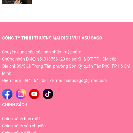
- Loại: Unisex
CÔNG TY TNHH THƯƠNG MẠI DỊCH VỤ HASU SAGO
Chuyên cung cấp các sản phẩm mỹ phẩm
Chứng nhận ĐKKD số: 316756120 do sở KH & ĐT TP.HCM cấp
Địa chỉ: 89/5 Lê Trọng Tấn, phường Sơn Kỳ, quận Tân Phú, TP Hồ Chí
Minh
Điện thoại:
0941 641 061
- Email:
hasusago@gmail.com
CHÍNH SÁCH
Chính sách bảo mật
Chính sách vận chuyển