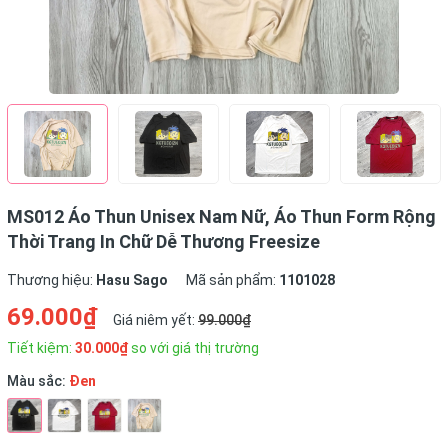
MS012 Áo Thun Unisex Nam Nữ, Áo Thun Form Rộng
Thời Trang In Chữ Dễ Thương Freesize
Thương hiệu:
Hasu Sago
Mã sản phẩm:
1101028
69.000₫
Giá niêm yết:
99.000₫
Tiết kiệm:
30.000₫
so với giá thị trường
Màu sắc:
Đen