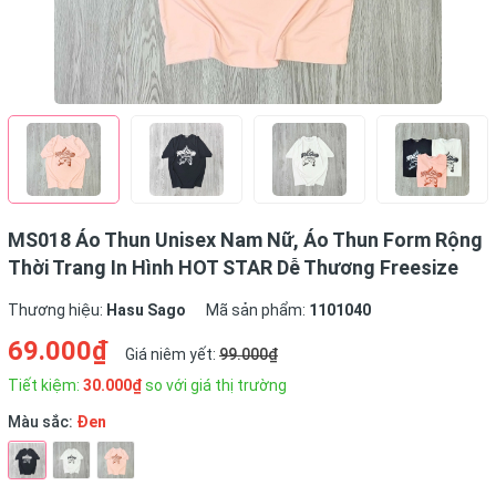
MS018 Áo Thun Unisex Nam Nữ, Áo Thun Form Rộng
Thời Trang In Hình HOT STAR Dễ Thương Freesize
Thương hiệu:
Hasu Sago
Mã sản phẩm:
1101040
69.000₫
Giá niêm yết:
99.000₫
Tiết kiệm:
30.000₫
so với giá thị trường
Màu sắc:
Đen