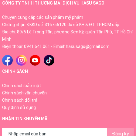
CÔNG TY TNHH THƯƠNG MẠI DỊCH VỤ HASU SAGO
Chuyên cung cấp các sản phẩm mỹ phẩm
Chứng nhận ĐKKD số: 316756120 do sở KH & ĐT TP.HCM cấp
Địa chỉ: 89/5 Lê Trọng Tấn, phường Sơn Kỳ, quận Tân Phú, TP Hồ Chí
Minh
Điện thoại:
0941 641 061
- Email:
hasusago@gmail.com
CHÍNH SÁCH
Chính sách bảo mật
Chính sách vận chuyển
Chính sách đổi trả
Quy định sử dụng
NHẬN TIN KHUYẾN MÃI
Đăng ký