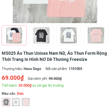
MS025 Áo Thun Unisex Nam Nữ, Áo Thun Form Rộng
Thời Trang In Hình NƠ Dễ Thương Freesize
Thương hiệu:
Hasu Sago
Mã sản phẩm:
1101055
69.000₫
Giá niêm yết:
99.000₫
Tiết kiệm:
30.000₫
so với giá thị trường
Màu sắc:
Đen