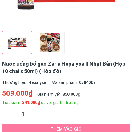
Nước uống bổ gan Zeria Hepalyse II Nhật Bản (Hộp
10 chai x 50ml) (Hộp đỏ)
Thương hiệu:
Hepalyse
Mã sản phẩm:
0504007
509.000₫
Giá niêm yết:
850.000₫
Tiết kiệm:
341.000₫
so với giá thị trường
–
+
THÊM VÀO GIỎ