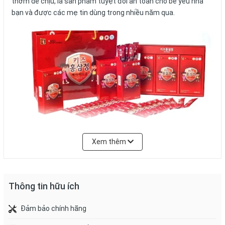
thơm dễ chịu, là sản phẩm tuyệt đối an toàn cho bé yêu nhà
bạn và được các mẹ tin dùng trong nhiều năm qua.
Xem thêm
Thông tin hữu ích
Đảm bảo chính hãng