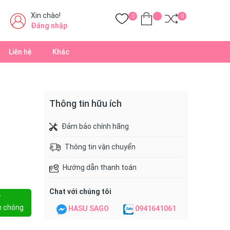
Xin chào!
0
0
Đăng nhập
Liên hệ
Khác
Thông tin hữu ích
Đảm bảo chính hãng
Thông tin vận chuyển
Hướng dẫn thanh toán
Chat với chúng tôi
Y
h chóng
HASU SAGO
0941641061