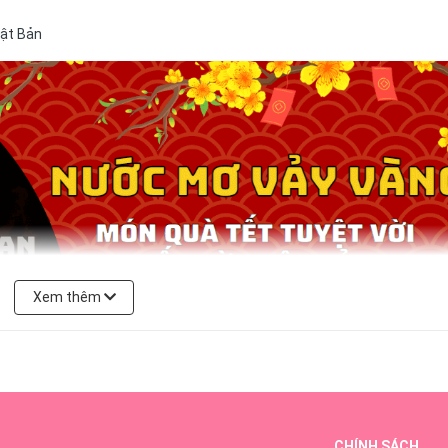
ật Bản
Xem thêm
CHÍNH SÁCH