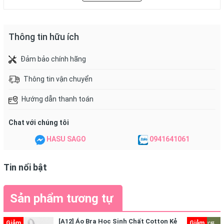
Thông tin hữu ích
Đảm bảo chính hãng
Thông tin vận chuyển
Hướng dẫn thanh toán
Chat với chúng tôi
HASU SAGO
0941641061
Tin nổi bật
Sản phẩm tương tự
[A12] Áo Bra Học Sinh Chất Cotton Kẻ