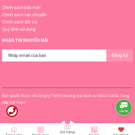
Chính sách bảo mật
Chính sách vận chuyển
Chính sách đổi trả
Quy định sử dụng
NHẬN TIN KHUYẾN MÃI
Đăng ký
Bản quyền thuộc về
Công ty TNHH thương mại dịch vụ HASU SAGO
.
Cung
cấp bởi
Sapo
Giỏ hàng