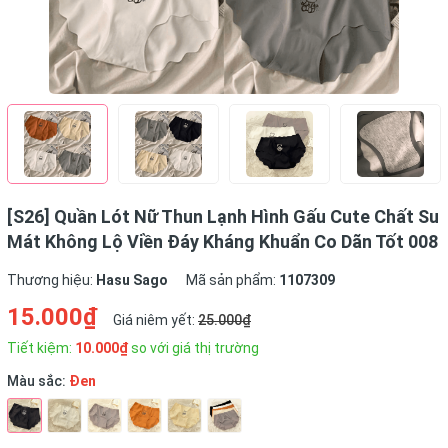
[S26] Quần Lót Nữ Thun Lạnh Hình Gấu Cute Chất Su
Mát Không Lộ Viền Đáy Kháng Khuẩn Co Dãn Tốt 008
Thương hiệu:
Hasu Sago
Mã sản phẩm:
1107309
15.000₫
Giá niêm yết:
25.000₫
Tiết kiệm:
10.000₫
so với giá thị trường
Màu sắc:
Đen