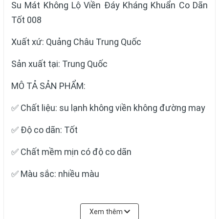
Su Mát Không Lộ Viền Đáy Kháng Khuẩn Co Dãn
Tốt 008
Xuất xứ: Quảng Châu Trung Quốc
Sản xuất tại: Trung Quốc
MÔ TẢ SẢN PHẨM:
✅ Chất liệu: su lạnh không viền không đường may
✅ Độ co dãn: Tốt
✅ Chất mềm mịn có độ co dãn
✅ Màu sắc: nhiều màu
✅ Size: M, L, XL
Xem thêm