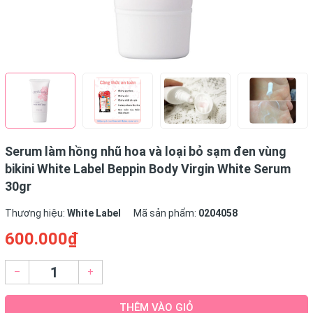
Serum làm hồng nhũ hoa và loại bỏ sạm đen vùng
bikini White Label Beppin Body Virgin White Serum
30gr
Thương hiệu:
White Label
Mã sản phẩm:
0204058
600.000₫
–
+
THÊM VÀO GIỎ