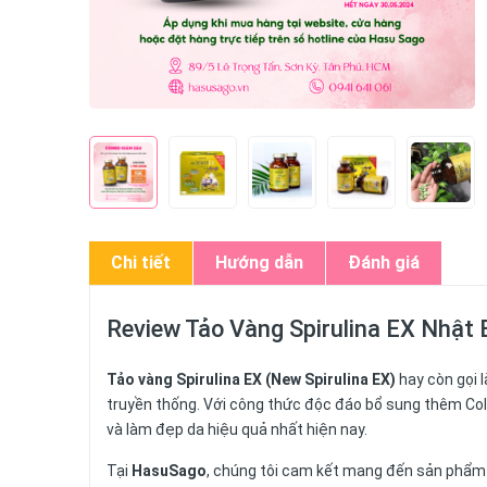
Chi tiết
Hướng dẫn
Đánh giá
Review Tảo Vàng Spirulina EX Nhật
Tảo vàng Spirulina EX (New Spirulina EX)
hay còn gọi 
truyền thống. Với công thức độc đáo bổ sung thêm Col
và làm đẹp da hiệu quả nhất hiện nay.
Tại
HasuSago
, chúng tôi cam kết mang đến sản phẩm 