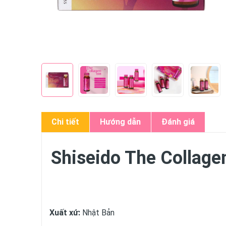
Chi tiết
Hướng dẫn
Đánh giá
Shiseido The Collage
Xuất xứ:
Nhật Bản