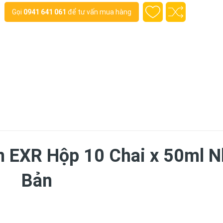
Gọi
0941 641 061
để tư vấn mua hàng
n EXR Hộp 10 Chai x 50ml N
Bản