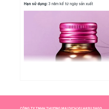
Hạn sử dụng:
3 năm kể từ ngày sản xuất
CÔNG TY TNHH THƯƠNG MẠI DỊCH VỤ HASU SAGO