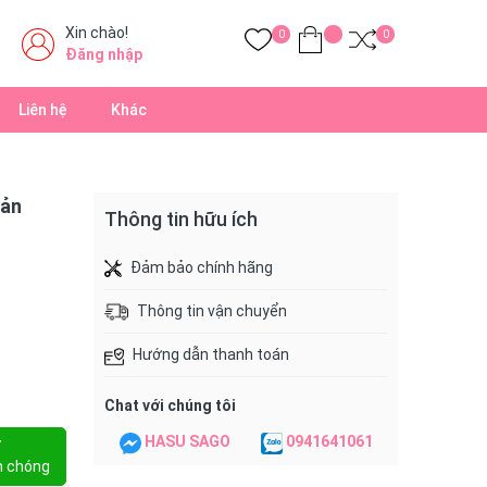
Xin chào!
0
0
Đăng nhập
Liên hệ
Khác
Bản
Thông tin hữu ích
Đảm bảo chính hãng
Thông tin vận chuyển
Hướng dẫn thanh toán
Chat với chúng tôi
HASU SAGO
0941641061
Y
h chóng