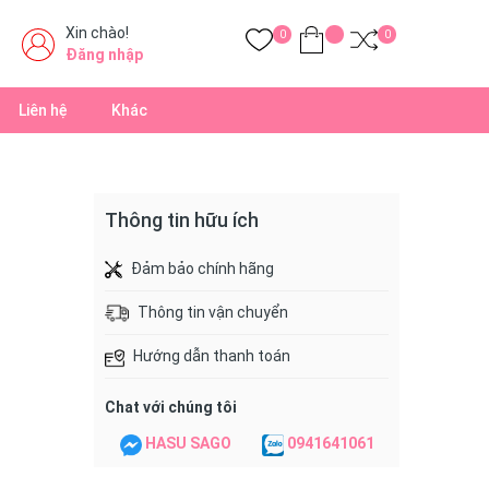
Xin chào!
0
0
Đăng nhập
Liên hệ
Khác
Thông tin hữu ích
Đảm bảo chính hãng
Thông tin vận chuyển
Hướng dẫn thanh toán
Chat với chúng tôi
HASU SAGO
0941641061