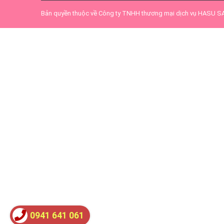
Bản quyền thuộc về
Công ty TNHH thương mại dịch vụ HASU 
0941 641 061