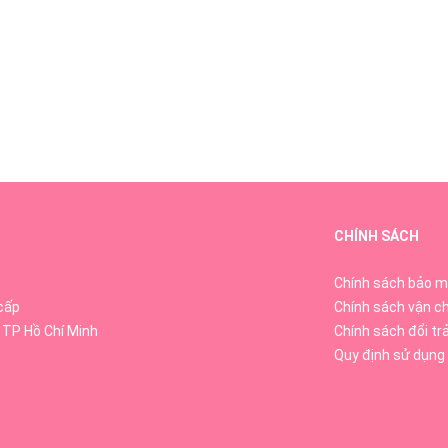
CHÍNH SÁCH
Chính sách bảo m
cấp
Chính sách vận c
 TP Hồ Chí Minh
Chính sách đổi tr
Quy định sử dụng