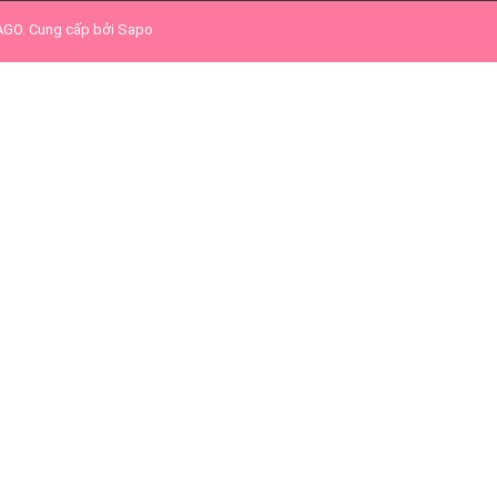
SAGO
.
Cung cấp bởi
Sapo