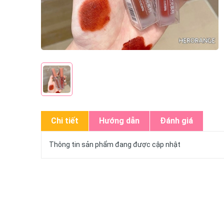
Chi tiết
Hướng dẫn
Đánh giá
Thông tin sản phẩm đang được cập nhật