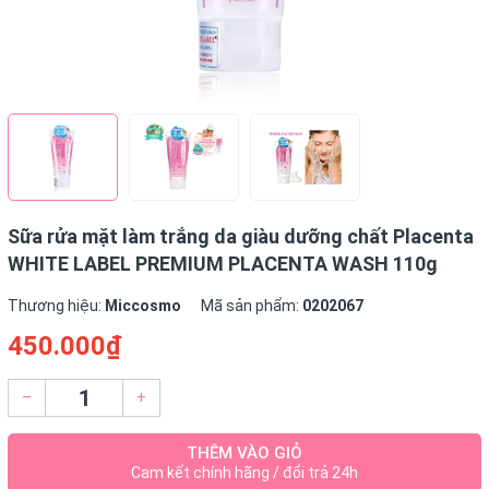
Sữa rửa mặt làm trắng da giàu dưỡng chất Placenta
WHITE LABEL PREMIUM PLACENTA WASH 110g
Thương hiệu:
Miccosmo
Mã sản phẩm:
0202067
450.000₫
–
+
THÊM VÀO GIỎ
Cam kết chính hãng / đổi trả 24h