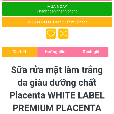
MUA NGAY
Thanh toán nhanh chóng
Gọi
0941 641 061
để tư vấn mua hàng
Chi tiết
Hướng dẫn
Đánh giá
Sữa rửa mặt làm trắng
da giàu dưỡng chất
Placenta WHITE LABEL
PREMIUM PLACENTA