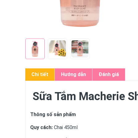
Chi tiết
Hướng dẫn
Đánh giá
Sữa Tắm Macherie Sh
Thông số sản phẩm
Quy cách:
Chai 450ml