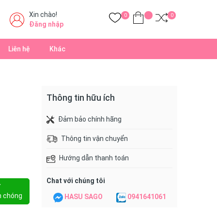
Xin chào!
0
0
Đăng nhập
Liên hệ
Khác
Thông tin hữu ích
Đảm bảo chính hãng
Thông tin vận chuyển
Hướng dẫn thanh toán
Chat với chúng tôi
Y
h chóng
HASU SAGO
0941641061