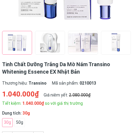
Tinh Chất Dưỡng Trắng Da Mờ Nám Transino
Whitening Essence EX Nhật Bản
Thương hiệu:
Transino
Mã sản phẩm:
0210013
1.040.000₫
Giá niêm yết:
2.080.000₫
Tiết kiệm:
1.040.000₫
so với giá thị trường
Dung tích:
30g
30g
50g