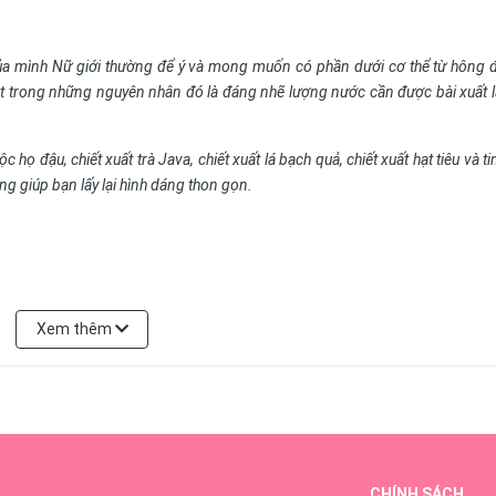
ể của mình Nữ giới thường để ý và mong muốn có phần dưới cơ thể từ hông
t trong những nguyên nhân đó là đáng nhẽ lượng nước cần được bài xuất l
họ đậu, chiết xuất trà Java, chiết xuất lá bạch quả, chiết xuất hạt tiêu và ti
ng giúp bạn lấy lại hình dáng thon gọn.
Xem thêm
CHÍNH SÁCH