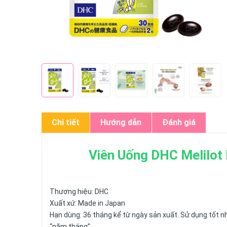
Chi tiết
Hướng dẫn
Đánh giá
Viên Uống DHC Melilot 
Thương hiệu: DHC
Xuất xứ: Made in Japan
Hạn dùng: 36 tháng kể từ ngày sản xuất. Sử dụng tốt nh
“năm.tháng”.