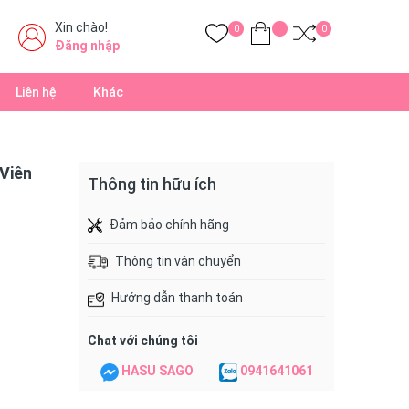
Xin chào!
0
0
Đăng nhập
Liên hệ
Khác
Viên
Thông tin hữu ích
Đảm bảo chính hãng
Thông tin vận chuyển
Hướng dẫn thanh toán
Chat với chúng tôi
HASU SAGO
0941641061