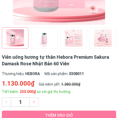
Viên uống hương tự thân Hebora Premium Sakura
Damask Rose Nhật Bản 60 Viên
Thương hiệu:
HEBORA
Mã sản phẩm:
0308011
1.130.000₫
Giá niêm yết:
1.380.000₫
Tiết kiệm:
250.000₫
so với giá thị trường
–
+
THÊM VÀO GIỎ