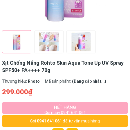
Xịt Chống Nắng Rohto Skin Aqua Tone Up UV Spray
SPF50+ PA++++ 70g
Thương hiệu:
Rhoto
Mã sản phẩm:
(Đang cập nhật...)
299.000₫
HẾT HÀNG
Gọi ngay 0941 641 061
Gọi
0941 641 061
để tư vấn mua hàng