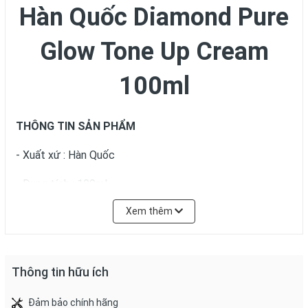
Hàn Quốc Diamond Pure
Glow Tone Up Cream
100ml
THÔNG TIN SẢN PHẨM
- Xuất xứ : Hàn Quốc
- Dung tích : 100ml
Xem thêm
- Thương hiệu : Prettyskin
Thông tin hữu ích
Đảm bảo chính hãng