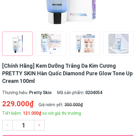
[Chính Hãng] Kem Dưỡng Trắng Da Kim Cương
PRETTY SKIN Hàn Quốc Diamond Pure Glow Tone Up
Cream 100ml
Thương hiệu:
Pretty Skin
Mã sản phẩm:
0204054
229.000₫
Giá niêm yết:
350.000₫
Tiết kiệm:
121.000₫
so với giá thị trường
–
+