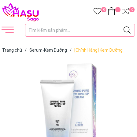
0
0
Trang chủ
/
Serum-Kem Dưỡng
/
[Chính Hãng] Kem Dưỡng
Trắng Da Kim Cương PRETTY SKIN Hàn Quốc Diamond Pure Glow
Tone Up Cream 100ml