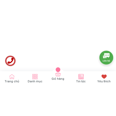
Hạn sử dung: 1 năm kể từ ngày sản xuất
Giỏ hàng
Trang chủ
Danh mục
Tin tức
Yêu thích