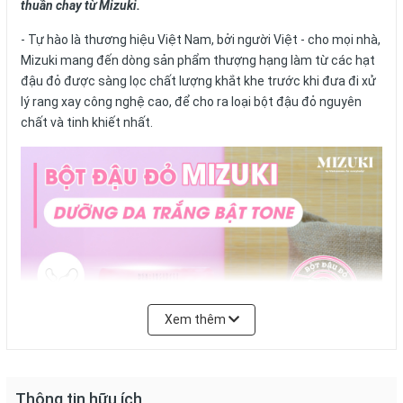
thuần chay từ Mizuki.
- Tự hào là thương hiệu Việt Nam, bởi người Việt - cho mọi nhà,
Mizuki mang đến dòng sản phẩm thượng hạng làm từ các hạt
đậu đỏ được sàng lọc chất lượng khắt khe trước khi đưa đi xử
lý rang xay công nghệ cao, để cho ra loại bột đậu đỏ nguyên
chất và tinh khiết nhất.
Xem thêm
Thông tin hữu ích