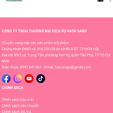
CÔNG TY TNHH THƯƠNG MẠI DỊCH VỤ HASU SAGO
Chuyên cung cấp các sản phẩm mỹ phẩm
Chứng nhận ĐKKD số: 316756120 do sở KH & ĐT TP.HCM cấp
Địa chỉ: 89/5 Lê Trọng Tấn, phường Sơn Kỳ, quận Tân Phú, TP Hồ Chí
Minh
Điện thoại:
0941 641 061
- Email:
hasusago@gmail.com
CHÍNH SÁCH
THÀNH PHẦN
- Bột đậu đỏ nguyên chất
Chính sách bảo mật
Chính sách vận chuyển
Chính sách đổi trả