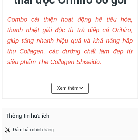
thải độc Orihiro 60 gói
Combo cải thiện hoạt động hệ tiêu hóa,
thanh nhiệt giải độc từ trà diếp cá Orihiro,
giúp tăng nhanh hiệu quả và khả năng hấp
thụ Collagen, các dưỡng chất làm đẹp từ
siêu phẩm The Collagen Shiseido.
Xem thêm
Thông tin hữu ích
Đảm bảo chính hãng