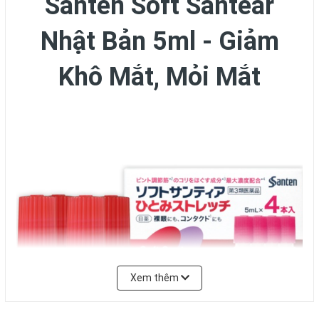
Santen Soft Santear
Nhật Bản 5ml - Giảm
Khô Mắt, Mỏi Mắt
Xem thêm