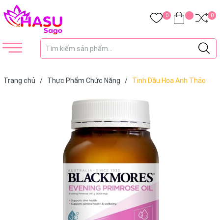
0
0
Trang chủ
/
Thực Phẩm Chức Năng
/
Tinh Dầu Hoa Anh Thảo
Blackmores Evening Primrose Oil 190 Viên Của Úc