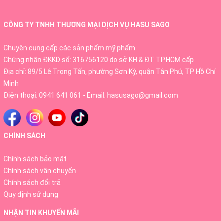
CÔNG TY TNHH THƯƠNG MẠI DỊCH VỤ HASU SAGO
Chuyên cung cấp các sản phẩm mỹ phẩm
Chứng nhận ĐKKD số: 316756120 do sở KH & ĐT TP.HCM cấp
Địa chỉ: 89/5 Lê Trọng Tấn, phường Sơn Kỳ, quận Tân Phú, TP Hồ Chí
Minh
Điện thoại:
0941 641 061
- Email:
hasusago@gmail.com
CHÍNH SÁCH
Chính sách bảo mật
Chính sách vận chuyển
Chính sách đổi trả
Quy định sử dụng
NHẬN TIN KHUYẾN MÃI